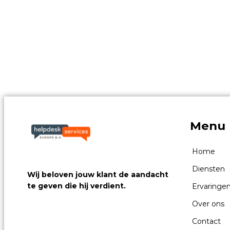
Menu
Home
Diensten
Wij beloven jouw klant de aandacht
te geven die hij verdient.
Ervaringe
Over ons
Contact