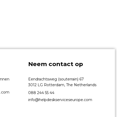
Neem contact op
kunnen
Eendrachtsweg (souterrain) 67
3012 LG Rotterdam, The Netherlands
e.com
088 244 55 44
info@helpdeskserviceseurope.com