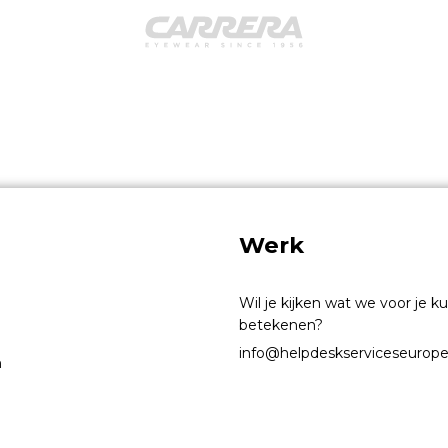
Werk
Wil je kijken wat we voor je 
betekenen?
info@helpdeskserviceseurop
n