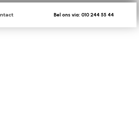
ntact
Bel ons via: 010 244 55 44