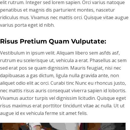
elit rutrum. Integer sed lorem sapien. Orci varius natoque
penatibus et magnis dis parturient montes, nascetur
ridiculus mus. Vivamus nec mattis orci. Quisque vitae augue
varius porta eget id nibh.
Risus Pretium Quam Vulputate:
Vestibulum in ipsum velit. Aliquam libero sem asfds asf,
rutrum eu scelerisque ut, vehicula a erat. Phasellus ac sem
sed erat pos se quam dignissim. Mauris feugiat, nisi nec
dapibuasas a gas dictum, ligula nulla gravida ante, non
aliquet odio elit ac orci. Curabi tinc Nunc eu rhoncus justo,
nec mattis risus auris consequat viverra sapien id lobortis.
Vivamus auctor turpis vel dignissim licitudin. Quisque eget
risus maximus erat porttitor tincidunt vitae ac nulla. Ut ut
augue id ex vehicula ferme sit amet felis.