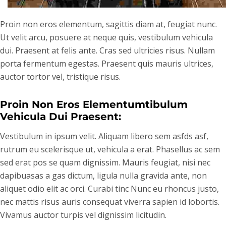
Proin non eros elementum, sagittis diam at, feugiat nunc.
Ut velit arcu, posuere at neque quis, vestibulum vehicula
dui. Praesent at felis ante. Cras sed ultricies risus. Nullam
porta fermentum egestas. Praesent quis mauris ultrices,
auctor tortor vel, tristique risus.
Proin Non Eros Elementumtibulum 
Vehicula Dui Praesent:
Vestibulum in ipsum velit. Aliquam libero sem asfds asf,
rutrum eu scelerisque ut, vehicula a erat. Phasellus ac sem
sed erat pos se quam dignissim. Mauris feugiat, nisi nec
dapibuasas a gas dictum, ligula nulla gravida ante, non
aliquet odio elit ac orci. Curabi tinc Nunc eu rhoncus justo,
nec mattis risus auris consequat viverra sapien id lobortis.
Vivamus auctor turpis vel dignissim licitudin.