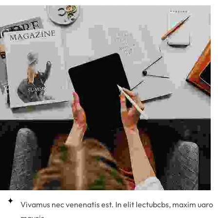
Vivamus nec venenatis est. In elit lectubcbs, maxim uaro