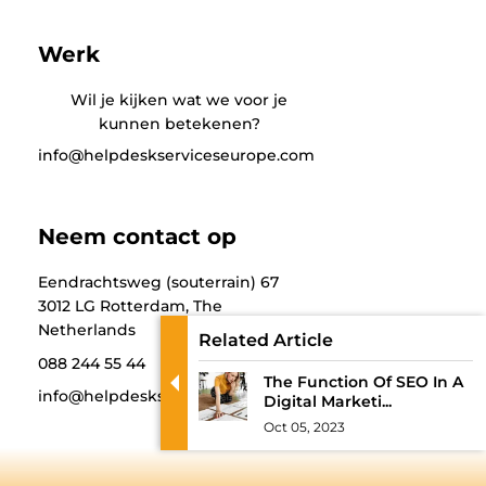
Werk
Wil je kijken wat we voor je
kunnen betekenen?
info@helpdeskserviceseurope.com
Neem contact op
Eendrachtsweg (souterrain) 67
3012 LG Rotterdam, The
Netherlands
Related Article
088 244 55 44
The Function Of SEO In A
info@helpdeskserviceseurope.com
Digital Marketi...
Oct 05, 2023