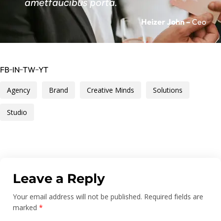
ametfaucibus porta.
Heizer John –
Ceo
FB
IN
TW
YT
Agency
Brand
Creative Minds
Solutions
Studio
Leave a Reply
Your email address will not be published.
Required fields are
marked
*