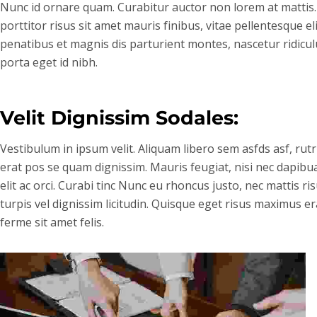
Nunc id ornare quam. Curabitur auctor non lorem at mattis. 
porttitor risus sit amet mauris finibus, vitae pellentesque e
penatibus et magnis dis parturient montes, nascetur ridicul
porta eget id nibh.
Velit Dignissim Sodales:
Vestibulum in ipsum velit. Aliquam libero sem asfds asf, rut
erat pos se quam dignissim. Mauris feugiat, nisi nec dapibua
elit ac orci. Curabi tinc Nunc eu rhoncus justo, nec mattis r
turpis vel dignissim licitudin. Quisque eget risus maximus era
ferme sit amet felis.