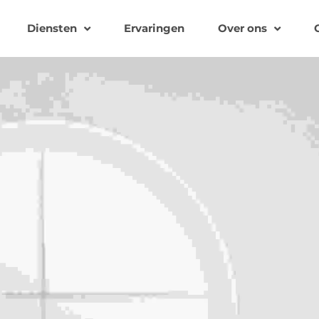
Diensten
Ervaringen
Over ons