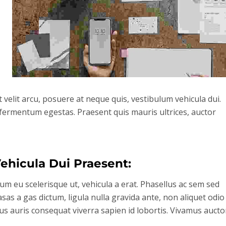
 velit arcu, posuere at neque quis, vestibulum vehicula dui.
ta fermentum egestas. Praesent quis mauris ultrices, auctor
hicula Dui Praesent:
rum eu scelerisque ut, vehicula a erat. Phasellus ac sem sed
sas a gas dictum, ligula nulla gravida ante, non aliquet odio
isus auris consequat viverra sapien id lobortis. Vivamus aucto